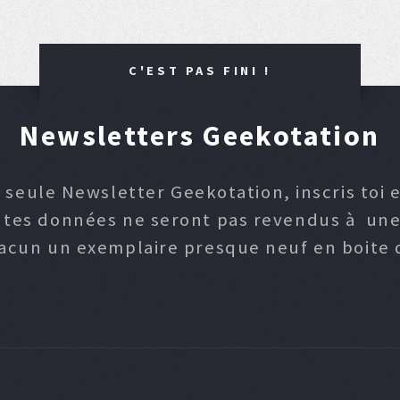
C'EST PAS FINI !
Newsletters Geekotation
 seule Newsletter Geekotation, inscris toi e
, tes données ne seront pas revendus à une p
hacun un exemplaire presque neuf en boite d