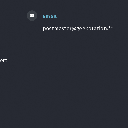
Email
postmaster@geekotation.fr
ert