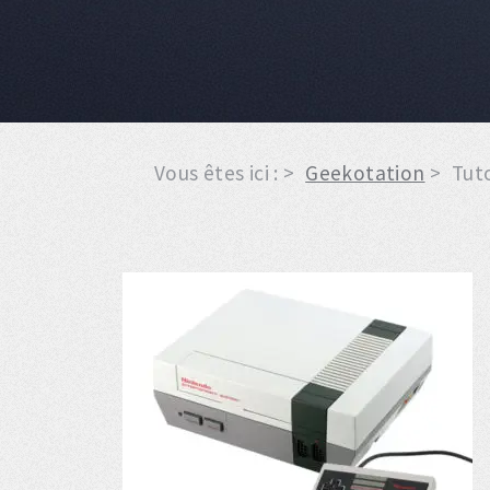
Vous êtes ici :
Geekotation
Tuto