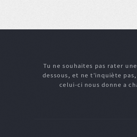
Tu ne souhaites pas rater une
dessous, et ne t'inquiète pas
celui-ci nous donne a c