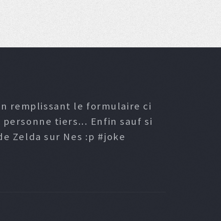
n remplissant le formulaire ci
ersonne tiers... Enfin sauf si
e Zelda sur Nes :p #joke