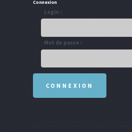
Connexion
Login :
Mot de passe :