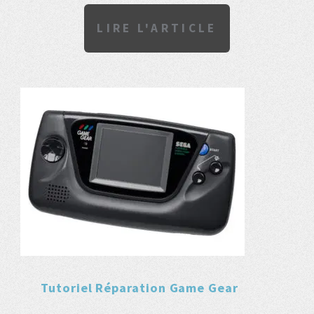
LIRE L'ARTICLE
Tutoriel Réparation Game Gear