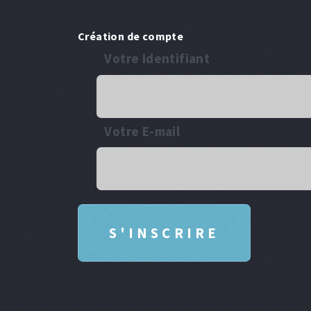
Création de compte
Votre Identifiant
Votre E-mail