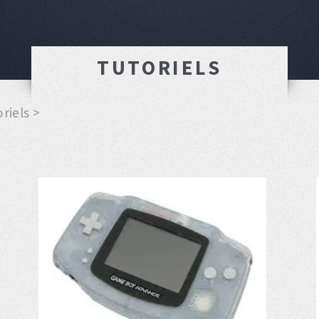
TUTORIELS
riels