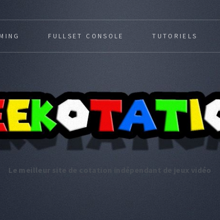
MING
FULLSET CONSOLE
TUTORIELS
Le meilleur site de cotation indépendant de jeux vidéo