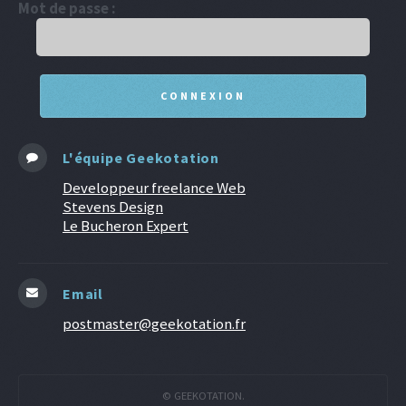
Mot de passe :
L'équipe Geekotation
Developpeur freelance Web
Stevens Design
Le Bucheron Expert
Email
postmaster@geekotation.fr
© GEEKOTATION.