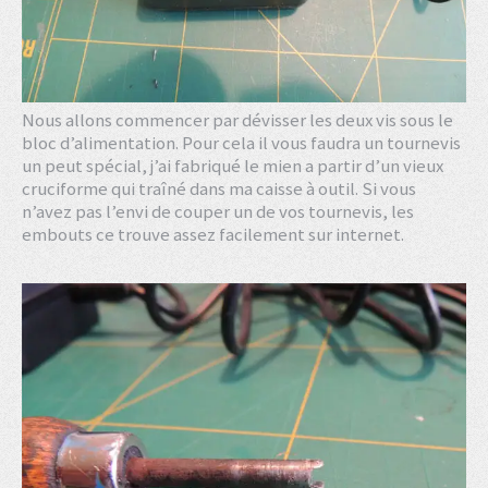
Nous allons commencer par dévisser les deux vis sous le
bloc d’alimentation. Pour cela il vous faudra un tournevis
un peut spécial, j’ai fabriqué le mien a partir d’un vieux
cruciforme qui traîné dans ma caisse à outil. Si vous
n’avez pas l’envi de couper un de vos tournevis, les
embouts ce trouve assez facilement sur internet.