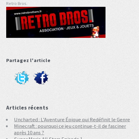
Retro Bros.
Partagez l'article
Articles récents
Uncharted : L’Aventure Épique qui Redéfinit le Genre
Minecraft : pourquoi ce jeu continue-t-il de fasciner
après 10 ans ?
Super Mario All Stars Episode 1