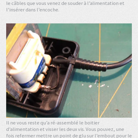
le câbles que vous venez de souder à l’alimentation et
l’insérer dans l’encoche.
Il ne vous reste qu’a ré-assemblé le boitier
d’alimentation et visser les deux vis. Vous pouvez, une
fois refermer mettre un point de glu sur l’embout pour le