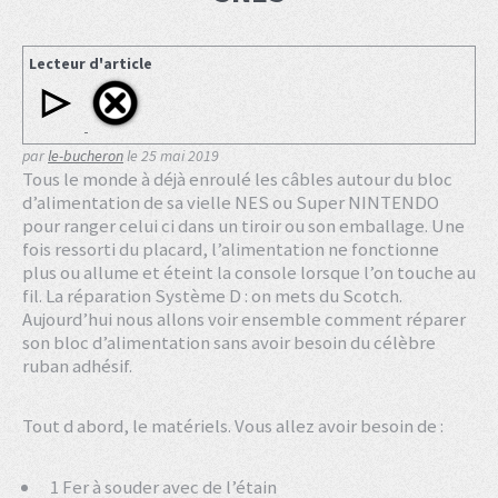
Lecteur d'article
par
le-bucheron
le
25 mai 2019
Tous le monde à déjà enroulé les câbles autour du bloc
d’alimentation de sa vielle NES ou Super NINTENDO
pour ranger celui ci dans un tiroir ou son emballage. Une
fois ressorti du placard, l’alimentation ne fonctionne
plus ou allume et éteint la console lorsque l’on touche au
fil. La réparation Système D : on mets du Scotch.
Aujourd’hui nous allons voir ensemble comment réparer
son bloc d’alimentation sans avoir besoin du célèbre
ruban adhésif.
Tout d abord, le matériels. Vous allez avoir besoin de :
1 Fer à souder avec de l’étain