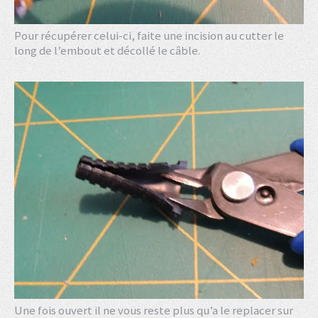
Pour récupérer celui-ci, faite une incision au cutter le
long de l’embout et décollé le câble.
Une fois ouvert il ne vous reste plus qu’a le replacer sur