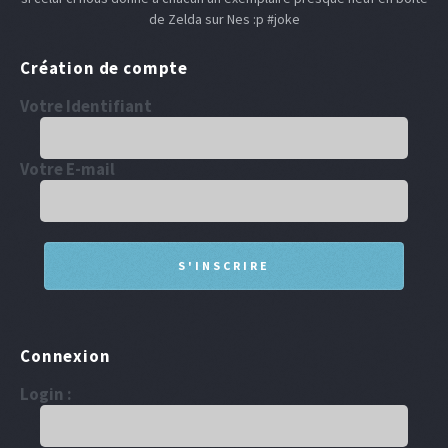
de Zelda sur Nes :p #joke
Création de compte
Votre Identifiant
Votre E-mail
Connexion
Login :