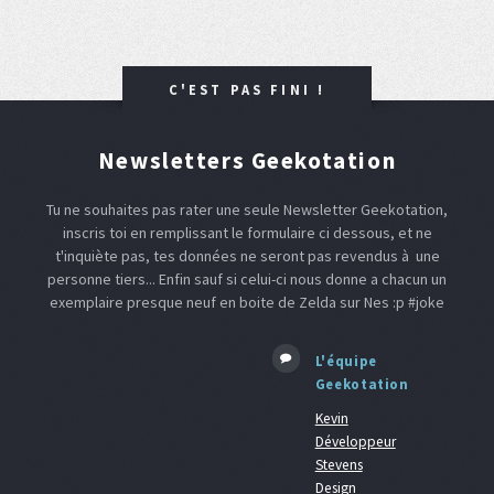
C'EST PAS FINI !
Newsletters Geekotation
Tu ne souhaites pas rater une seule Newsletter Geekotation,
inscris toi en remplissant le formulaire ci dessous, et ne
t'inquiète pas, tes données ne seront pas revendus à une
personne tiers... Enfin sauf si celui-ci nous donne a chacun un
exemplaire presque neuf en boite de Zelda sur Nes :p #joke
L'équipe
Geekotation
Kevin
Développeur
Stevens
Design