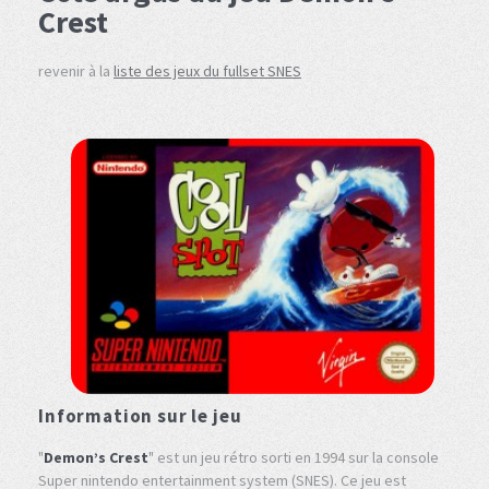
Crest
revenir à la
liste des jeux du fullset SNES
Information sur le jeu
"
Demon’s Crest
" est un jeu rétro sorti en 1994 sur la console
Super nintendo entertainment system (SNES). Ce jeu est