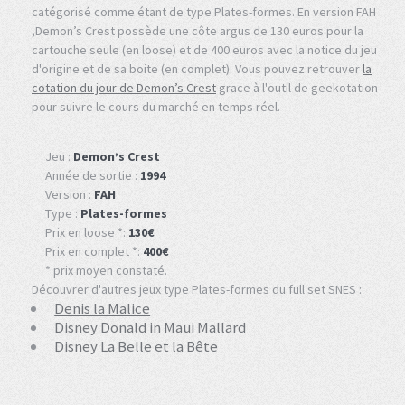
catégorisé comme étant de type Plates-formes. En version FAH
,Demon’s Crest possède une côte argus de 130 euros pour la
cartouche seule (en loose) et de 400 euros avec la notice du jeu
d'origine et de sa boite (en complet). Vous pouvez retrouver
la
cotation du jour de Demon’s Crest
grace à l'outil de geekotation
pour suivre le cours du marché en temps réel.
Jeu :
Demon’s Crest
Année de sortie :
1994
Version :
FAH
Type :
Plates-formes
Prix en loose *:
130€
Prix en complet *:
400€
* prix moyen constaté.
Découvrer d'autres jeux type Plates-formes du full set SNES :
Denis la Malice
Disney Donald in Maui Mallard
Disney La Belle et la Bête