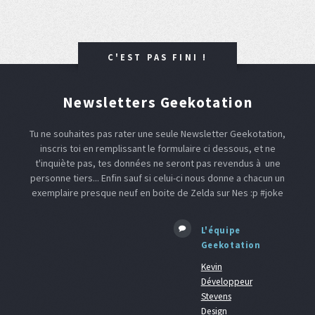
C'EST PAS FINI !
Newsletters Geekotation
Tu ne souhaites pas rater une seule Newsletter Geekotation,
inscris toi en remplissant le formulaire ci dessous, et ne
t'inquiète pas, tes données ne seront pas revendus à une
personne tiers... Enfin sauf si celui-ci nous donne a chacun un
exemplaire presque neuf en boite de Zelda sur Nes :p #joke
L'équipe
Geekotation
Kevin
Développeur
Stevens
Design