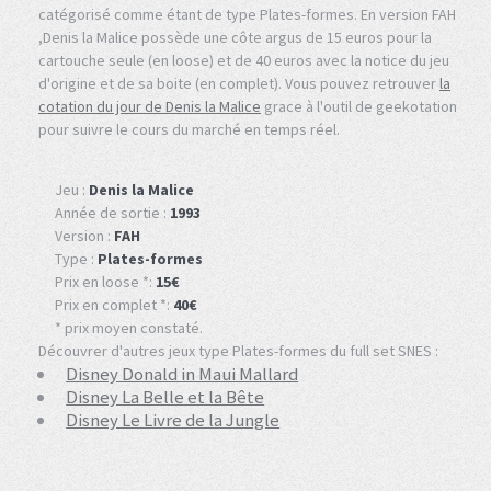
catégorisé comme étant de type Plates-formes. En version FAH
,Denis la Malice possède une côte argus de 15 euros pour la
cartouche seule (en loose) et de 40 euros avec la notice du jeu
d'origine et de sa boite (en complet). Vous pouvez retrouver
la
cotation du jour de Denis la Malice
grace à l'outil de geekotation
pour suivre le cours du marché en temps réel.
Jeu :
Denis la Malice
Année de sortie :
1993
Version :
FAH
Type :
Plates-formes
Prix en loose *:
15€
Prix en complet *:
40€
* prix moyen constaté.
Découvrer d'autres jeux type Plates-formes du full set SNES :
Disney Donald in Maui Mallard
Disney La Belle et la Bête
Disney Le Livre de la Jungle