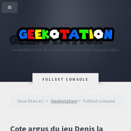
Le meilleur site de cotation indépendant de jeux vidéo
FULLSET CONSOLE
Vous êtes ici :
Geekotation
Fullset console
Cote argus du jeu Denis la