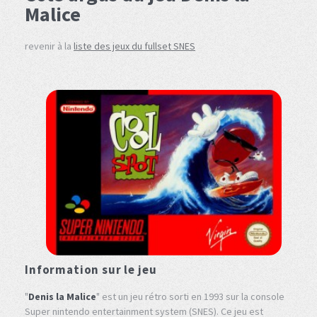
Malice
revenir à la
liste des jeux du fullset SNES
Information sur le jeu
"
Denis la Malice
" est un jeu rétro sorti en 1993 sur la console
Super nintendo entertainment system (SNES). Ce jeu est