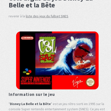
Belle et la Bête
revenir à la
liste des jeux du fullset SNES
Information sur le jeu
"
Disney La Belle et la Bête
" est un jeu rétro sorti en 1995 sur la
console Super nintendo entertainment system (SNES). Ce jeu est