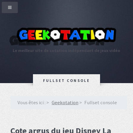
Le meilleur site de cotation indépendant de jeux vidéo
FULLSET CONSOLE
Vous êtes ici :
Geekotation
Fullset console
Cote argus du jeu Disney La