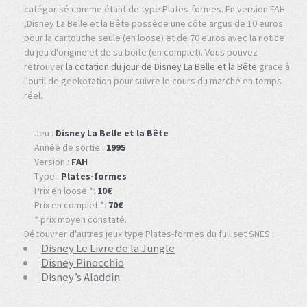
catégorisé comme étant de type Plates-formes. En version FAH
,Disney La Belle et la Bête possède une côte argus de 10 euros
pour la cartouche seule (en loose) et de 70 euros avec la notice
du jeu d'origine et de sa boite (en complet). Vous pouvez
retrouver
la cotation du jour de Disney La Belle et la Bête
grace à
l'outil de geekotation pour suivre le cours du marché en temps
réel.
Jeu :
Disney La Belle et la Bête
Année de sortie :
1995
Version :
FAH
Type :
Plates-formes
Prix en loose *:
10€
Prix en complet *:
70€
* prix moyen constaté.
Découvrer d'autres jeux type Plates-formes du full set SNES :
Disney Le Livre de la Jungle
Disney Pinocchio
Disney’s Aladdin