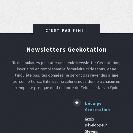
C'EST PAS FINI !
Newsletters Geekotation
Tu ne souhaites pas rater une seule Newsletter Geekotation,
inscris toi en remplissant le formulaire ci dessous, et ne
t'inquiète pas, tes données ne seront pas revendus à une
personne tiers... Enfin sauf si celui-ci nous donne a chacun un
exemplaire presque neuf en boite de Zelda sur Nes :p #joke
L'équipe
Geekotation
Kevin
Développeur
Stevens