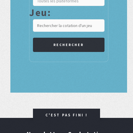
Jeu:
RECHERCHER
C'EST PAS FINI !