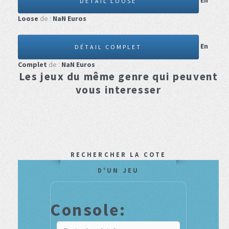
En
DÉTAIL LOOSE
Loose
de :
NaN
Euros
En
DÉTAIL COMPLET
Complet
de :
NaN
Euros
Les jeux du même genre qui peuvent
vous interesser
RECHERCHER LA COTE
D'UN JEU
Console: