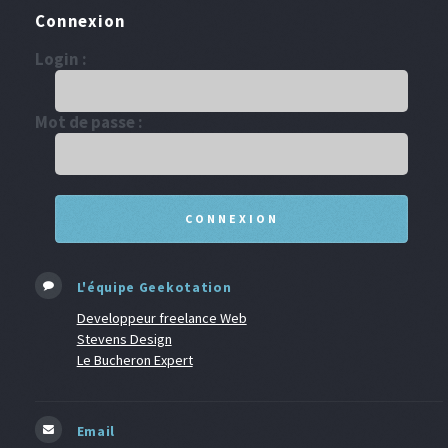
Connexion
Login :
Mot de passe :
L'équipe Geekotation
Developpeur freelance Web
Stevens Design
Le Bucheron Expert
Email