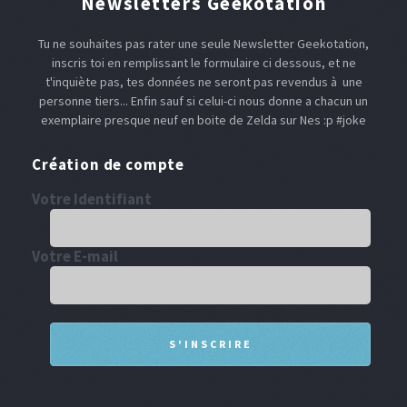
Newsletters Geekotation
Tu ne souhaites pas rater une seule Newsletter Geekotation,
inscris toi en remplissant le formulaire ci dessous, et ne
t'inquiète pas, tes données ne seront pas revendus à une
personne tiers... Enfin sauf si celui-ci nous donne a chacun un
exemplaire presque neuf en boite de Zelda sur Nes :p #joke
Création de compte
Votre Identifiant
Votre E-mail