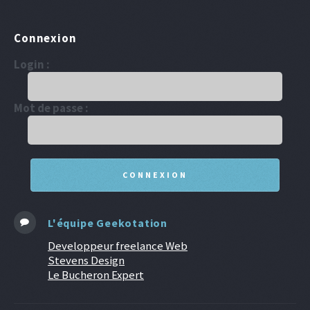
Connexion
Login :
Mot de passe :
L'équipe Geekotation
Developpeur freelance Web
Stevens Design
Le Bucheron Expert