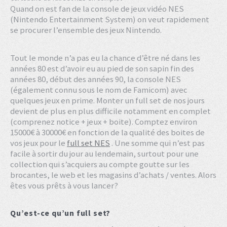
Quand on est fan de la console de jeux vidéo NES
(Nintendo Entertainment System) on veut rapidement
se procurer l’ensemble des jeux Nintendo.
Tout le monde n’a pas eu la chance d’être né dans les
années 80 est d’avoir eu au pied de son sapin fin des
années 80, début des années 90, la console NES
(également connu sous le nom de Famicom) avec
quelques jeux en prime. Monter un full set de nos jours
devient de plus en plus difficile notamment en complet
(comprenez notice + jeux + boite). Comptez environ
15000€ à 30000€ en fonction de la qualité des boites de
vos jeux pour le
full set NES
. Une somme qui n’est pas
facile à sortir du jour au lendemain, surtout pour une
collection qui s’acquiers au compte goutte sur les
brocantes, le web et les magasins d’achats / ventes. Alors
êtes vous prêts à vous lancer?
Qu’est-ce qu’un full set?