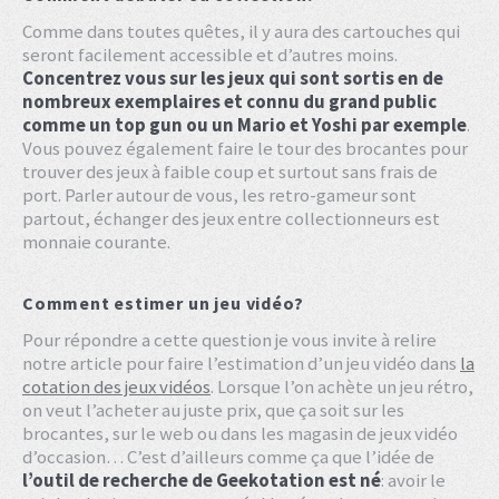
Comme dans toutes quêtes, il y aura des cartouches qui
seront facilement accessible et d’autres moins.
Concentrez vous sur les jeux qui sont sortis en de
nombreux exemplaires et connu du grand public
comme un top gun ou un Mario et Yoshi par exemple
.
Vous pouvez également faire le tour des brocantes pour
trouver des jeux à faible coup et surtout sans frais de
port. Parler autour de vous, les retro-gameur sont
partout, échanger des jeux entre collectionneurs est
monnaie courante.
Comment estimer un jeu vidéo?
Pour répondre a cette question je vous invite à relire
notre article pour faire l’estimation d’un jeu vidéo dans
la
cotation des jeux vidéos
. Lorsque l’on achète un jeu rétro,
on veut l’acheter au juste prix, que ça soit sur les
brocantes, sur le web ou dans les magasin de jeux vidéo
d’occasion… C’est d’ailleurs comme ça que l’idée de
l’outil de recherche de Geekotation est né
: avoir le