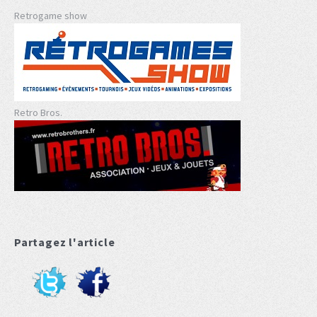
Retrogame show
Retro Bros.
Partagez l'article