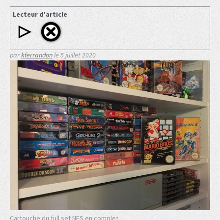
Lecteur d'article
par
kferrandon
le
5 juillet 2020
Cartouche du full set NES en complet