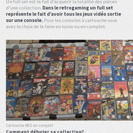
Un full set est le fait d’acquérir la totalité des pièces
d’une collection.
Dans le retrogaming un full set
représente le fait d’avoir tous les jeux vidéo sortie
sur une console.
Pour les consoles à cartouche vous
avez le choix de le faire en loose ou en complet.
Cartouche NES en complet
Comment débuter sa collection?