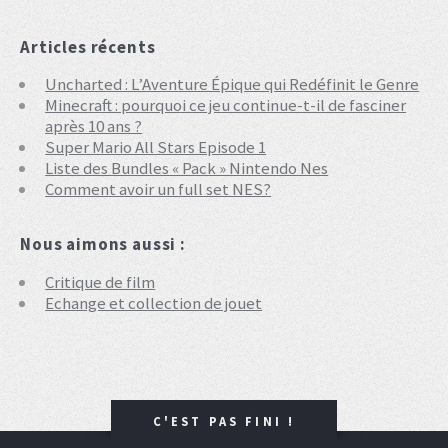
Articles récents
Uncharted : L’Aventure Épique qui Redéfinit le Genre
Minecraft : pourquoi ce jeu continue-t-il de fasciner
après 10 ans ?
Super Mario All Stars Episode 1
Liste des Bundles « Pack » Nintendo Nes
Comment avoir un full set NES?
Nous aimons aussi :
Critique de film
Echange et collection de jouet
C'EST PAS FINI !