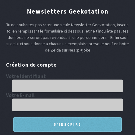
Newsletters Geekotation
Tu ne souhaites pas rater une seule Newsletter Geekotation, inscris
toi en remplissant le formulaire ci dessous, et ne t'inquiète pas, tes
données ne seront pas revendus à une personne tiers... Enfin sauf
si celui-ci nous donne a chacun un exemplaire presque neuf en boite
de Zelda sur Nes :p #joke
Création de compte
Votre Identifiant
Votre E-mail