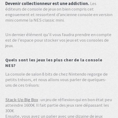
Devenir collectionneur est une addiction.
Les
éditeurs de console de jeux on bien compris cet
engouement et ressortent d’ancienne console en version
mini comme la NES classic mini.
Un dernier élément qu’il vous faudra prendre en compte
est de l’espace pour stocker vos jeux et vos consoles de
jeux.
Quels sont les jeux les plus cher de la console
NES?
La console de salon 8 bits de chez Nintendo regorge de
petits trésors, et nous allons vous parler de quelques-
uns de ces trésors:
Stack-Up Big Box
: un jeu de réflexion qui en bon état peu
atteindre 1600€. Il fait partie des jeux rare dépassant les
300€.
Ensuite, vous avez un palier avec une dizaine de jeux