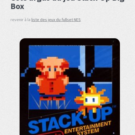
Box
revenir à la
liste des jeux du fullset NES