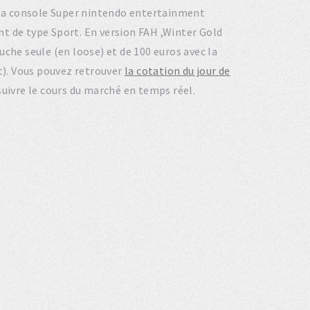
ur la console Super nintendo entertainment
t de type Sport. En version FAH ,Winter Gold
uche seule (en loose) et de 100 euros avec la
et). Vous pouvez retrouver
la cotation du jour de
suivre le cours du marché en temps réel.