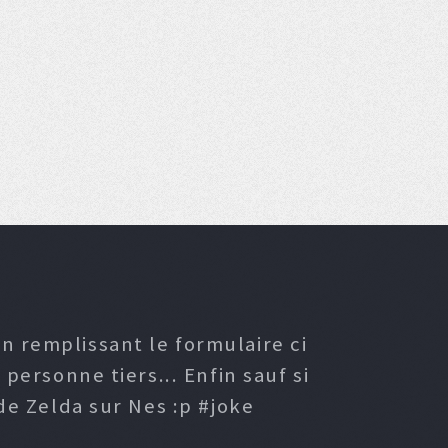
n remplissant le formulaire ci
ersonne tiers... Enfin sauf si
e Zelda sur Nes :p #joke