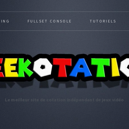
MING
FULLSET CONSOLE
TUTORIELS
Le meilleur site de cotation indépendant de jeux vidéo