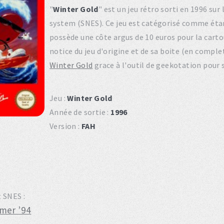
"
Winter Gold
" est un jeu rétro sorti en 1996 s
system (SNES). Ce jeu est catégorisé comme étan
possède une côte argus de 10 euros pour la carto
notice du jeu d'origine et de sa boite (en compl
Winter Gold
grace à l'outil de geekotation pour 
Jeu :
Winter Gold
Année de sortie :
1996
Version :
FAH
t SNES :
mer ’94