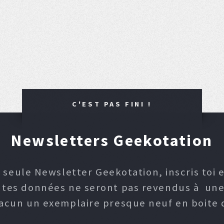
C'EST PAS FINI !
Newsletters Geekotation
 seule Newsletter Geekotation, inscris toi e
, tes données ne seront pas revendus à une p
hacun un exemplaire presque neuf en boite d