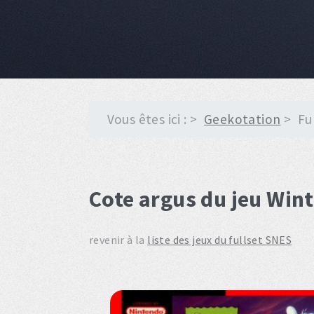
Vous êtes ici :
Geekotation
Fu
Cote argus du jeu Wint
revenir à la
liste des jeux du fullset SNES