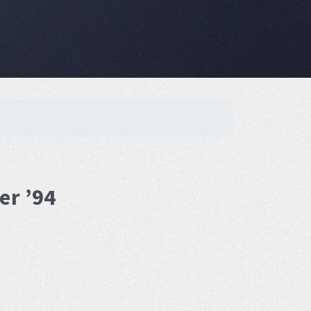
er ’94