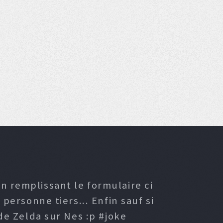
n remplissant le formulaire ci
ersonne tiers... Enfin sauf si
e Zelda sur Nes :p #joke