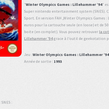
"
Winter Olympics Games : Lillehammer ’94
" es
Super nintendo entertainment system (SNES). C
Sport. En version FAH ,Winter Olympics Games : 
euros pour la cartouche seule (en loose) et de 50 
boite (en complet). Vous pouvez retrouver
la co
Lillehammer ’94
grace à l'outil de geekotation p
Jeu :
Winter Olympics Games : Lillehammer ’9
Année de sortie :
1993
t SNES :