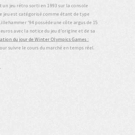
t un jeu rétro sorti en 1993 sur la console
e jeu est catégorisé comme étant de type
Lillehammer ’94 possède une côte argus de 15
euros avec la notice du jeu d'origine et de sa
tation du jour de Winter Olympics Games :
our suivre le cours du marché en temps réel.
4