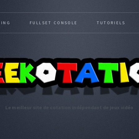
MING
FULLSET CONSOLE
TUTORIELS
Le meilleur site de cotation indépendant de jeux vidéo