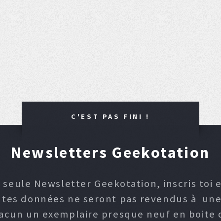
C'EST PAS FINI !
Newsletters Geekotation
 seule Newsletter Geekotation, inscris toi e
, tes données ne seront pas revendus à une p
hacun un exemplaire presque neuf en boite d