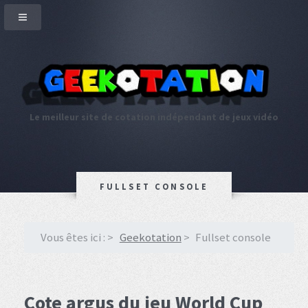
Le meilleur site de cotation indépendant de jeux vidéo
FULLSET CONSOLE
Vous êtes ici :
Geekotation
Fullset console
Cote argus du jeu World Cup