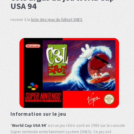
USA 94
revenir à la
liste des jeux du fullset SNES
Information sur le jeu
"
World Cup USA 94
" est un jeu rétro sorti en 1993 sur la console
Super nintendo entertainment system (SNES). Ce jeu est