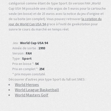
catégorisé comme étant de type Sport. En version FAH ,World
Cup USA 94 possède une côte argus de 5 euros pour la cartouche
seule (en loose) et de 25 euros avec la notice du jeu d'origine et
de sa boite (en complet). Vous pouvez retrouver
la cotation du
jour de World Cup USA 94
grace à l'outil de geekotation pour
suivre le cours du marché en temps réel.
Jeu :
World Cup USA 94
Année de sortie :
1993
Version :
FAH
Type :
Sport
Prix en loose *:
5€
Prix en complet *:
25€
* prix moyen constaté.
Découvrer d'autres jeux type Sport du full set SNES :
World Heroes
World League Basketball
World Masters Golf