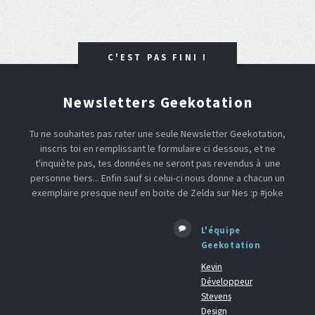
C'EST PAS FINI !
Newsletters Geekotation
Tu ne souhaites pas rater une seule Newsletter Geekotation,
inscris toi en remplissant le formulaire ci dessous, et ne
t'inquiète pas, tes données ne seront pas revendus à une
personne tiers... Enfin sauf si celui-ci nous donne a chacun un
exemplaire presque neuf en boite de Zelda sur Nes :p #joke
L'équipe
Geekotation
Kevin
Développeur
Stevens
Design