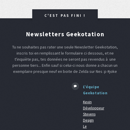
C'EST PAS FINI !
Newsletters Geekotation
Tu ne souhaites pas rater une seule Newsletter Geekotation,
inscris toi en remplissant le formulaire ci dessous, et ne
t'inquiète pas, tes données ne seront pas revendus à une
personne tiers... Enfin sauf si celui-ci nous donne a chacun un
exemplaire presque neuf en boite de Zelda sur Nes :p #joke
L'équipe
Geekotation
Kevin
Développeur
Stevens
Design
Le