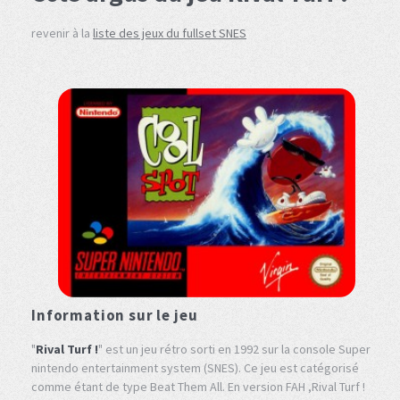
revenir à la
liste des jeux du fullset SNES
Information sur le jeu
"
Rival Turf !
" est un jeu rétro sorti en 1992 sur la console Super
nintendo entertainment system (SNES). Ce jeu est catégorisé
comme étant de type Beat Them All. En version FAH ,Rival Turf !