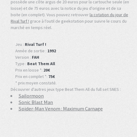
possède une côte argus de 20 euros pour la cartouche seule (en
loose) et de 75 euros avec la notice du jeu d'origine et de sa
boite (en complet). Vous pouvez retrouver
la cotation du jour de
Rival Turf !
grace à l'outil de geekotation pour suivre le cours du
marché en temps réel.
Jeu :
Rival Turf !
Année de sortie :
1992
Version :
FAH
Type :
Beat Them All
Prix en loose *:
20€
Prix en complet *:
75€
* prix moyen constaté.
Découvrer d'autres jeux type Beat Them All du full set SNES :
Sailormoon
Sonic Blast Man
Spider-Man Venom : Maximum Carnage