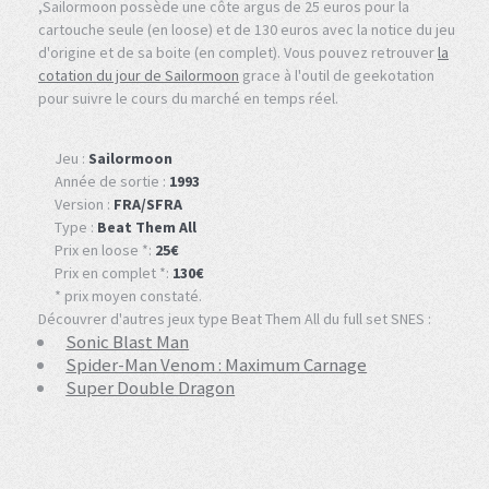
,Sailormoon possède une côte argus de 25 euros pour la
cartouche seule (en loose) et de 130 euros avec la notice du jeu
d'origine et de sa boite (en complet). Vous pouvez retrouver
la
cotation du jour de Sailormoon
grace à l'outil de geekotation
pour suivre le cours du marché en temps réel.
Jeu :
Sailormoon
Année de sortie :
1993
Version :
FRA/SFRA
Type :
Beat Them All
Prix en loose *:
25€
Prix en complet *:
130€
* prix moyen constaté.
Découvrer d'autres jeux type Beat Them All du full set SNES :
Sonic Blast Man
Spider-Man Venom : Maximum Carnage
Super Double Dragon