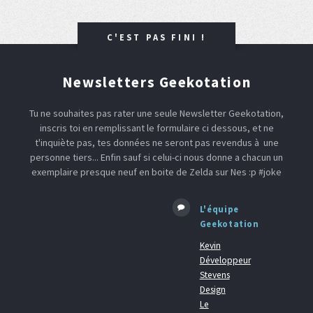
C'EST PAS FINI !
Newsletters Geekotation
Tu ne souhaites pas rater une seule Newsletter Geekotation,
inscris toi en remplissant le formulaire ci dessous, et ne
t'inquiète pas, tes données ne seront pas revendus à une
personne tiers... Enfin sauf si celui-ci nous donne a chacun un
exemplaire presque neuf en boite de Zelda sur Nes :p #joke
L'équipe
Geekotation
Kevin
Développeur
Stevens
Design
Le