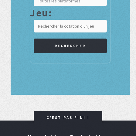
Jeu:
RECHERCHER
C'EST PAS FINI !