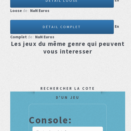
En
DÉTAIL LOOSE
Loose
de :
NaN
Euros
En
DÉTAIL COMPLET
Complet
de :
NaN
Euros
Les jeux du même genre qui peuvent
vous interesser
RECHERCHER LA COTE
D'UN JEU
Console: