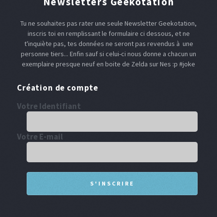
Newsletters Geekotation
Tu ne souhaites pas rater une seule Newsletter Geekotation,
inscris toi en remplissant le formulaire ci dessous, et ne
t'inquiète pas, tes données ne seront pas revendus à une
personne tiers... Enfin sauf si celui-ci nous donne a chacun un
exemplaire presque neuf en boite de Zelda sur Nes :p #joke
Création de compte
Votre Identifiant
Votre E-mail