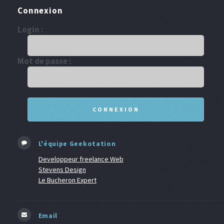
Connexion
Login :
Mot de passe :
L'équipe Geekotation
Developpeur freelance Web
Stevens Design
Le Bucheron Expert
Email