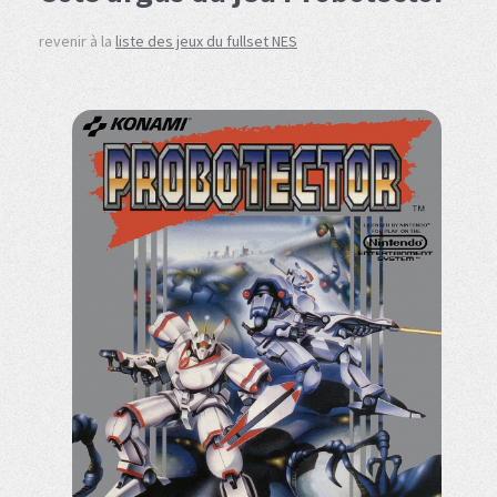
revenir à la
liste des jeux du fullset NES