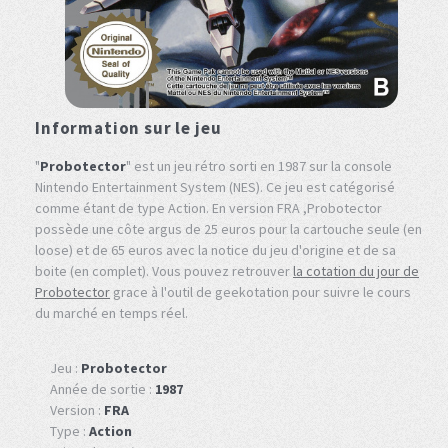
Information sur le jeu
"
Probotector
" est un jeu rétro sorti en 1987 sur la console
Nintendo Entertainment System (NES). Ce jeu est catégorisé
comme étant de type Action. En version FRA ,Probotector
possède une côte argus de 25 euros pour la cartouche seule (en
loose) et de 65 euros avec la notice du jeu d'origine et de sa
boite (en complet). Vous pouvez retrouver
la cotation du jour de
Probotector
grace à l'outil de geekotation pour suivre le cours
du marché en temps réel.
Jeu :
Probotector
Année de sortie :
1987
Version :
FRA
Type :
Action