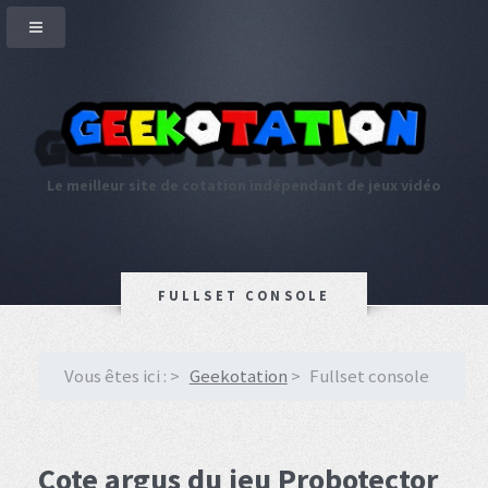
Le meilleur site de cotation indépendant de jeux vidéo
FULLSET CONSOLE
Vous êtes ici :
Geekotation
Fullset console
Cote argus du jeu Probotector