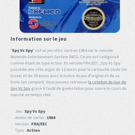
Information sur le jeu
"
Spy Vs Spy
" est un jeu rétro sorti en 1984 sur la console
Nintendo Entertainment System (NES). Ce jeu est catégorisé
comme étant de type Action. En version FRA/EEC ,Spy Vs Spy
possède une côte argus de 12 euros pour la cartouche seule (en
loose) et de 30 euros avec la notice du jeu d'origine et de sa
boite (en complet). Vous pouvez retrouver
la cotation du jour de
Spy Vs Spy
grace à l'outil de geekotation pour suivre le cours du
marché en temps réel.
Jeu :
Spy Vs Spy
Année de sortie :
1984
Version :
FRA/EEC
Type :
Action