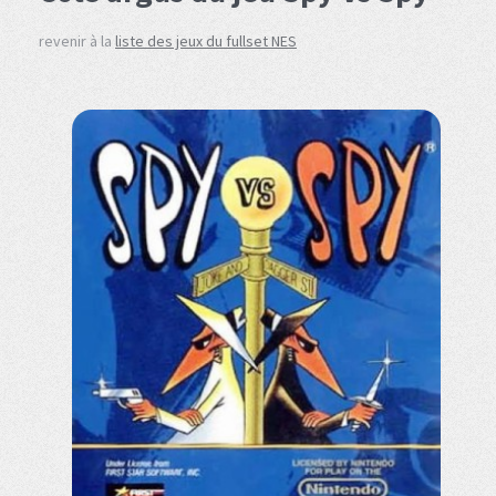
revenir à la
liste des jeux du fullset NES