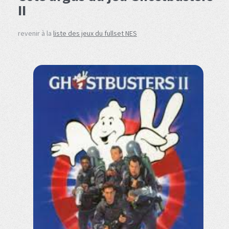
II
revenir à la
liste des jeux du fullset NES