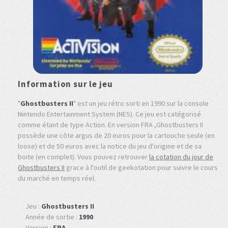
Information sur le jeu
"
Ghostbusters II
" est un jeu rétro sorti en 1990 sur la console
Nintendo Entertainment System (NES). Ce jeu est catégorisé
comme étant de type Action. En version FRA ,Ghostbusters II
possède une côte argus de 20 euros pour la cartouche seule (en
loose) et de 50 euros avec la notice du jeu d'origine et de sa
boite (en complet). Vous pouvez retrouver
la cotation du jour de
Ghostbusters II
grace à l'outil de geekotation pour suivre le cours
du marché en temps réel.
Jeu :
Ghostbusters II
Année de sortie :
1990
Version :
FRA