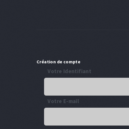
Création de compte
Votre Identifiant
Votre E-mail