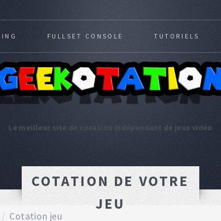
MING
FULLSET CONSOLE
TUTORIELS
Le meilleur site de cotation indépendant de jeux vidéo
COTATION DE VOTRE
JEU
Cotation jeu