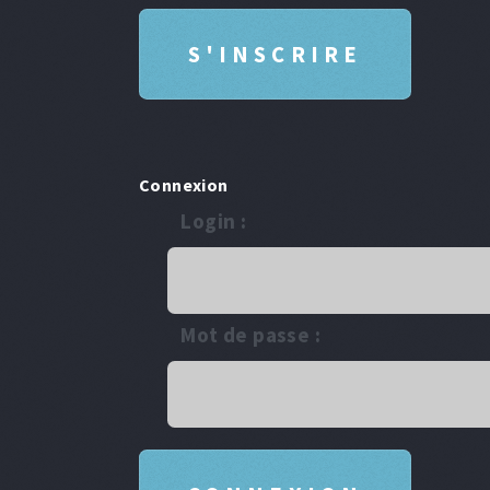
Connexion
Login :
Mot de passe :