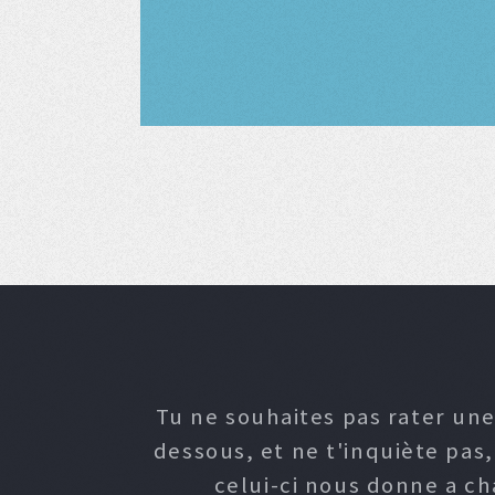
Tu ne souhaites pas rater une
dessous, et ne t'inquiète pas
celui-ci nous donne a c