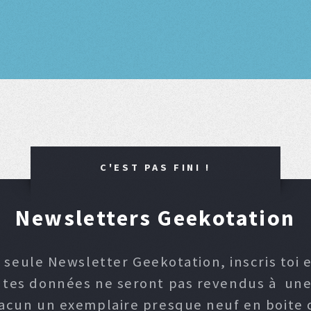
C'EST PAS FINI !
Newsletters Geekotation
 seule Newsletter Geekotation, inscris toi e
, tes données ne seront pas revendus à une p
hacun un exemplaire presque neuf en boite d