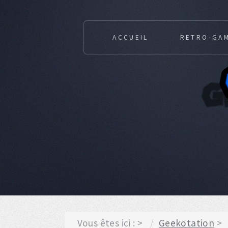
ACCUEIL
RETRO-GA
Vous êtes ici :
Geekotation