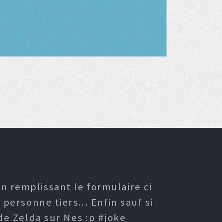
n remplissant le formulaire ci
ersonne tiers... Enfin sauf si
e Zelda sur Nes :p #joke