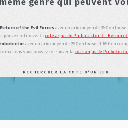
 même genre qui peuvent vo
 Return of the Evil Forces
avec un prix moyen de 35€ en loose
us pouvez retrouver la
cote argus de Probotector II – Return of
robotector
avec un prix moyen de 25€ en loose et 65€ en comp
nformations vous pouvez retrouver la
cote argus de Probotecto
RECHERCHER LA COTE D'UN JEU