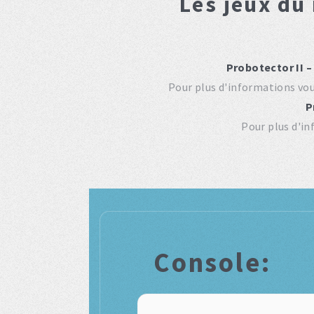
Les jeux du
Probotector II –
Pour plus d'informations vo
P
Pour plus d'i
Console: