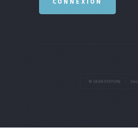
© GEEKOTATION.
Des