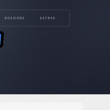
DOSSIERS
EXTRAS