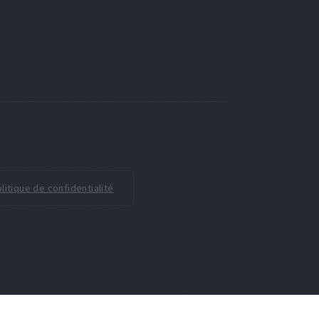
litique de confidentialité