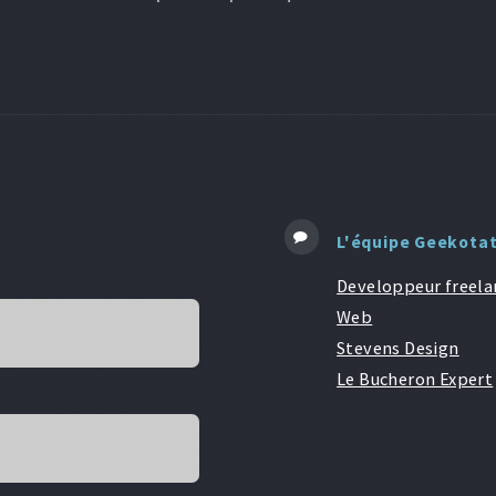
L'équipe Geekota
Developpeur freela
Web
Stevens Design
Le Bucheron Expert