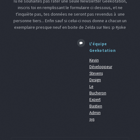
Tu ne souhaites pas rater une seule Newsletter Geekotation,
inscris toi en remplissant le formulaire ci dessous, et ne
t'inquiète pas, tes données ne seront pas revendus à une
personne tiers... Enfin sauf si celui-ci nous donne a chacun un
exemplaire presque neuf en boite de Zelda sur Nes :p #joke
L'équipe
Geekotation
Kevin
Développeur
Stevens
Design
Le
Bucheron
Expert
Bastien
Admin
sys