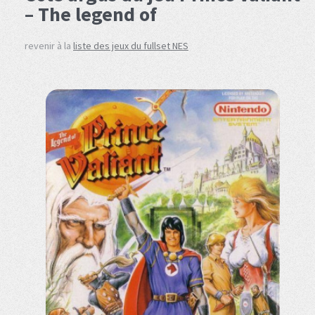
– The legend of
revenir à la
liste des jeux du fullset NES