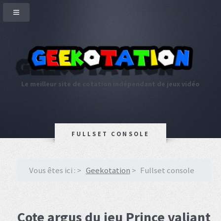
Le meilleur site de cotation indépendant de jeux vidéo
FULLSET CONSOLE
Vous êtes ici :
Geekotation
Fullset console
Cote argus du jeu Prince valiant