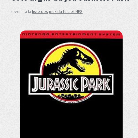
revenir à la
liste des jeux du fullset NES