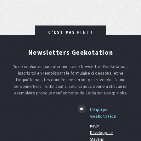
C'EST PAS FINI !
Newsletters Geekotation
Tu ne souhaites pas rater une seule Newsletter Geekotation,
inscris toi en remplissant le formulaire ci dessous, et ne
t'inquiète pas, tes données ne seront pas revendus à une
personne tiers... Enfin sauf si celui-ci nous donne a chacun un
exemplaire presque neuf en boite de Zelda sur Nes :p #joke
L'équipe
Geekotation
Kevin
Développeur
Stevens