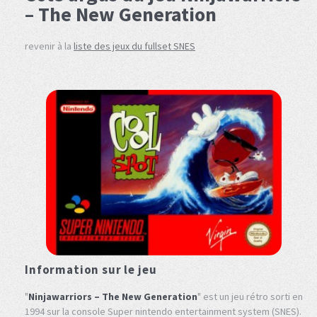
– The New Generation
revenir à la
liste des jeux du fullset SNES
Information sur le jeu
"
Ninjawarriors – The New Generation
" est un jeu rétro sorti en
1994 sur la console Super nintendo entertainment system (SNES).