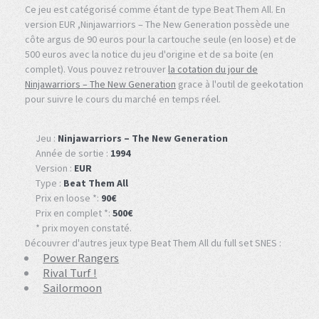
Ce jeu est catégorisé comme étant de type Beat Them All. En
version EUR ,Ninjawarriors – The New Generation possède une
côte argus de 90 euros pour la cartouche seule (en loose) et de
500 euros avec la notice du jeu d'origine et de sa boite (en
complet). Vous pouvez retrouver
la cotation du jour de
Ninjawarriors – The New Generation
grace à l'outil de geekotation
pour suivre le cours du marché en temps réel.
Jeu :
Ninjawarriors – The New Generation
Année de sortie :
1994
Version :
EUR
Type :
Beat Them All
Prix en loose *:
90€
Prix en complet *:
500€
* prix moyen constaté.
Découvrer d'autres jeux type Beat Them All du full set SNES :
Power Rangers
Rival Turf !
Sailormoon