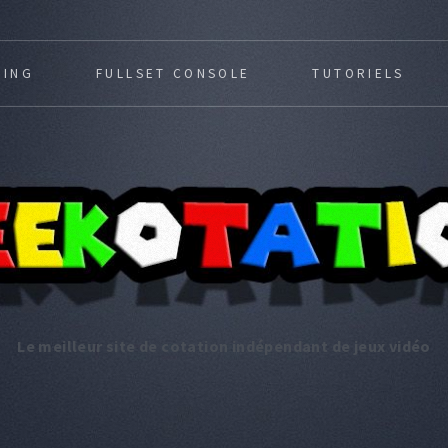
MING
FULLSET CONSOLE
TUTORIELS
Le meilleur site de cotation indépendant de jeux vidéo