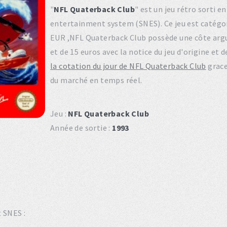
"
NFL Quaterback Club
" est un jeu rétro sorti 
entertainment system (SNES). Ce jeu est catégo
EUR ,NFL Quaterback Club possède une côte argus
et de 15 euros avec la notice du jeu d'origine et
la cotation du jour de NFL Quaterback Club
grace
du marché en temps réel.
Jeu :
NFL Quaterback Club
Année de sortie :
1993
t SNES :