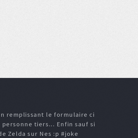
n remplissant le formulaire ci
ersonne tiers... Enfin sauf si
e Zelda sur Nes :p #joke