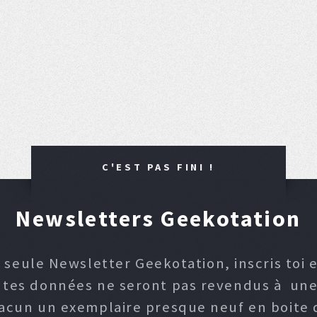
C'EST PAS FINI !
Newsletters Geekotation
 seule Newsletter Geekotation, inscris toi e
, tes données ne seront pas revendus à une p
hacun un exemplaire presque neuf en boite d