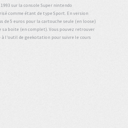
en 1993 sur la console Super nintendo
risé comme étant de type Sport. En version
 de 5 euros pour la cartouche seule (en loose)
 de sa boite (en complet). Vous pouvez retrouver
 à l'outil de geekotation pour suivre le cours