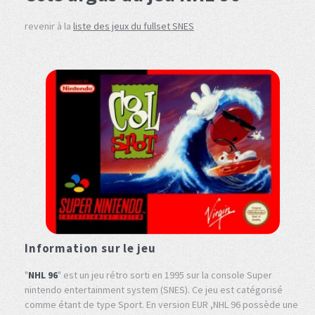
revenir à la
liste des jeux du fullset SNES
Information sur le jeu
"
NHL 96
" est un jeu rétro sorti en 1995 sur la console Super
nintendo entertainment system (SNES). Ce jeu est catégorisé
comme étant de type Sport. En version EUR ,NHL 96 possède une