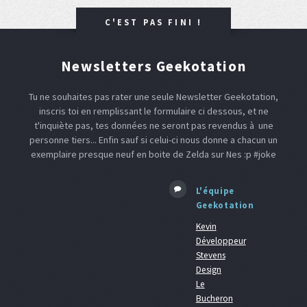
C'EST PAS FINI !
Newsletters Geekotation
Tu ne souhaites pas rater une seule Newsletter Geekotation,
inscris toi en remplissant le formulaire ci dessous, et ne
t'inquiète pas, tes données ne seront pas revendus à une
personne tiers... Enfin sauf si celui-ci nous donne a chacun un
exemplaire presque neuf en boite de Zelda sur Nes :p #joke
L'équipe
Geekotation
Kevin
Développeur
Stevens
Design
Le
Bucheron