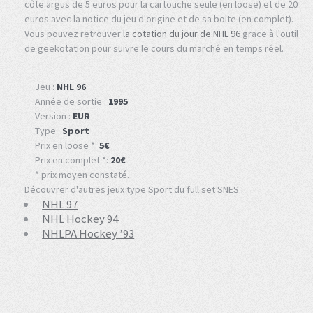
côte argus de 5 euros pour la cartouche seule (en loose) et de 20
euros avec la notice du jeu d'origine et de sa boite (en complet).
Vous pouvez retrouver
la cotation du jour de NHL 96
grace à l'outil
de geekotation pour suivre le cours du marché en temps réel.
Jeu :
NHL 96
Année de sortie :
1995
Version :
EUR
Type :
Sport
Prix en loose *:
5€
Prix en complet *:
20€
* prix moyen constaté.
Découvrer d'autres jeux type Sport du full set SNES :
NHL 97
NHL Hockey 94
NHLPA Hockey ’93