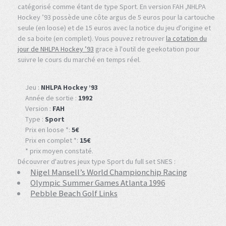
catégorisé comme étant de type Sport. En version FAH ,NHLPA
Hockey ’93 possède une côte argus de 5 euros pour la cartouche
seule (en loose) et de 15 euros avec la notice du jeu d'origine et
de sa boite (en complet). Vous pouvez retrouver
la cotation du
jour de NHLPA Hockey ’93
grace à l'outil de geekotation pour
suivre le cours du marché en temps réel.
Jeu :
NHLPA Hockey ’93
Année de sortie :
1992
Version :
FAH
Type :
Sport
Prix en loose *:
5€
Prix en complet *:
15€
* prix moyen constaté.
Découvrer d'autres jeux type Sport du full set SNES :
Nigel Mansell’s World Championchip Racing
Olympic Summer Games Atlanta 1996
Pebble Beach Golf Links