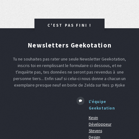
C'EST PAS FINI !
Newsletters Geekotation
Tu ne souhaites pas rater une seule Newsletter Geekotation,
inscris toi en remplissant le formulaire ci dessous, et ne
t'inquiète pas, tes données ne seront pas revendus à une
personne tiers... Enfin sauf si celui-ci nous donne a chacun un
exemplaire presque neuf en boite de Zelda sur Nes :p #joke
L'équipe
Geekotation
Kevin
Développeur
Stevens
Design