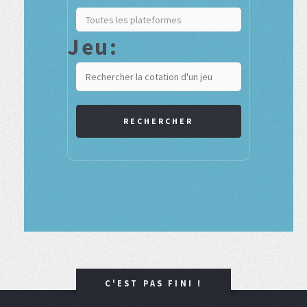
Jeu:
RECHERCHER
C'EST PAS FINI !