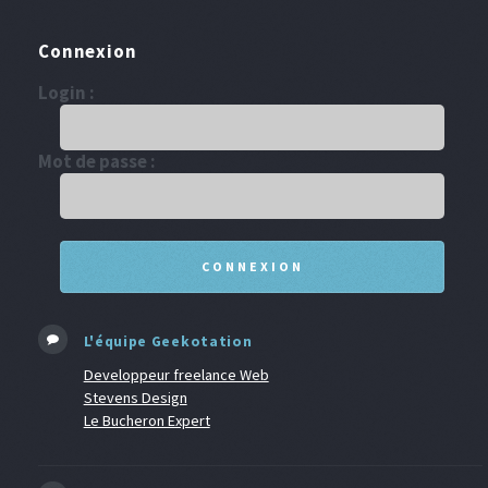
Connexion
Login :
Mot de passe :
L'équipe Geekotation
Developpeur freelance Web
Stevens Design
Le Bucheron Expert