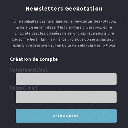
Newsletters Geekotation
Tu ne souhaites pas rater une seule Newsletter Geekotation,
inscris toi en remplissant le formulaire ci dessous, et ne
t'inquiète pas, tes données ne seront pas revendus à une
personne tiers... Enfin sauf si celui-ci nous donne a chacun un
exemplaire presque neuf en boite de Zelda sur Nes :p #joke
Création de compte
Votre Identifiant
Votre E-mail