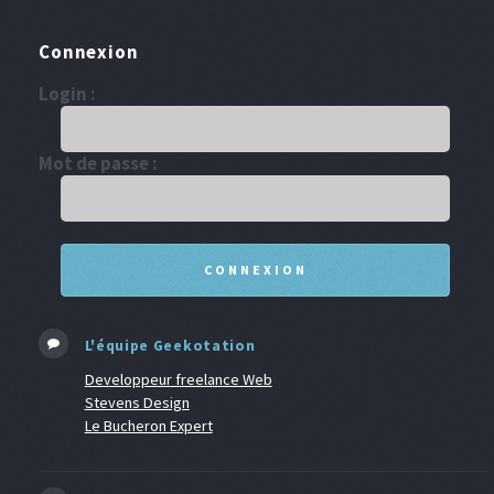
Connexion
Login :
Mot de passe :
L'équipe Geekotation
Developpeur freelance Web
Stevens Design
Le Bucheron Expert