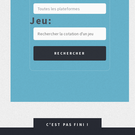
Jeu:
RECHERCHER
C'EST PAS FINI !