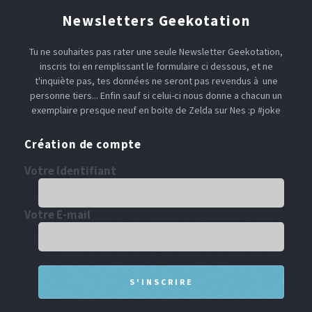
Newsletters Geekotation
Tu ne souhaites pas rater une seule Newsletter Geekotation,
inscris toi en remplissant le formulaire ci dessous, et ne
t'inquiète pas, tes données ne seront pas revendus à une
personne tiers... Enfin sauf si celui-ci nous donne a chacun un
exemplaire presque neuf en boite de Zelda sur Nes :p #joke
Création de compte
Votre Identifiant
Votre E-mail