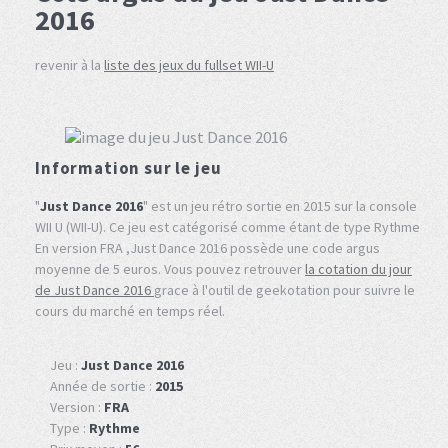
2016
revenir à la
liste des jeux du fullset WII-U
Information sur le jeu
"
Just Dance 2016
" est un jeu rétro sortie en 2015 sur la console
WII U (WII-U). Ce jeu est catégorisé comme étant de type Rythme
En version FRA ,Just Dance 2016 possède une code argus
moyenne de 5 euros. Vous pouvez retrouver
la cotation du jour
de Just Dance 2016
grace à l'outil de geekotation pour suivre le
cours du marché en temps réel.
Jeu :
Just Dance 2016
Année de sortie :
2015
Version :
FRA
Type :
Rythme