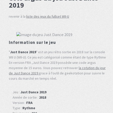
2019
revenir à la
liste des jeux du fullset WII-U
Information sur le jeu
"
Just Dance 2019
" est un jeu rétro sortie en 2018 sur la console
WII U (WII-U). Ce jeu est catégorisé comme étant de type Rythme
En version FRA ,Just Dance 2019 possède une code argus
moyenne de 15 euros. Vous pouvez retrouver
la cotation du jour
de Just Dance 2019
grace à l'outil de geekotation pour suivre le
cours du marché en temps réel.
Jeu :
Just Dance 2019
Année de sortie :
2018
Version :
FRA
Type :
Rythme