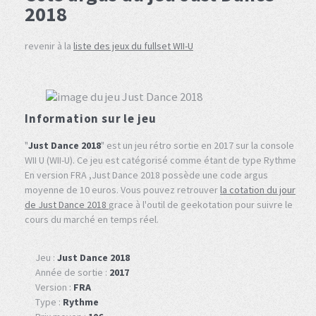
2018
revenir à la
liste des jeux du fullset WII-U
Information sur le jeu
"
Just Dance 2018
" est un jeu rétro sortie en 2017 sur la console
WII U (WII-U). Ce jeu est catégorisé comme étant de type Rythme
En version FRA ,Just Dance 2018 possède une code argus
moyenne de 10 euros. Vous pouvez retrouver
la cotation du jour
de Just Dance 2018
grace à l'outil de geekotation pour suivre le
cours du marché en temps réel.
Jeu :
Just Dance 2018
Année de sortie :
2017
Version :
FRA
Type :
Rythme