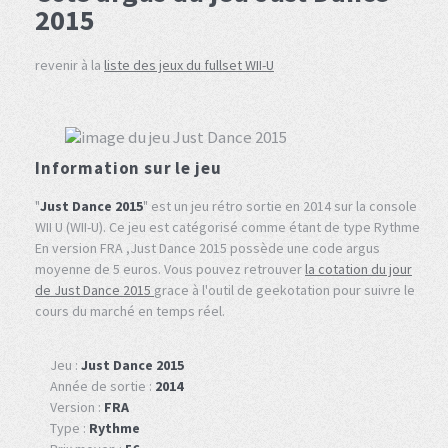
2015
revenir à la
liste des jeux du fullset WII-U
Information sur le jeu
"
Just Dance 2015
" est un jeu rétro sortie en 2014 sur la console
WII U (WII-U). Ce jeu est catégorisé comme étant de type Rythme
En version FRA ,Just Dance 2015 possède une code argus
moyenne de 5 euros. Vous pouvez retrouver
la cotation du jour
de Just Dance 2015
grace à l'outil de geekotation pour suivre le
cours du marché en temps réel.
Jeu :
Just Dance 2015
Année de sortie :
2014
Version :
FRA
Type :
Rythme