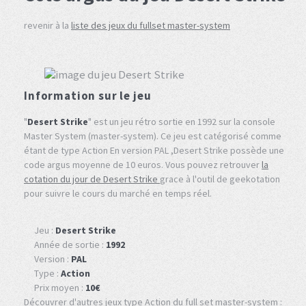
revenir à la
liste des jeux du fullset master-system
Information sur le jeu
"
Desert Strike
" est un jeu rétro sortie en 1992 sur la console
Master System (master-system). Ce jeu est catégorisé comme
étant de type Action En version PAL ,Desert Strike possède une
code argus moyenne de 10 euros. Vous pouvez retrouver
la
cotation du jour de Desert Strike
grace à l'outil de geekotation
pour suivre le cours du marché en temps réel.
Jeu :
Desert Strike
Année de sortie :
1992
Version :
PAL
Type :
Action
Prix moyen :
10€
Découvrer d'autres jeux type Action du full set master-system :