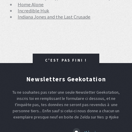
Home Alone
Incredible Huk
Indiana Jones and the Last Crusade
C'EST PAS FINI !
Newsletters Geekotation
Tu ne souhaites pas rater une seule Newsletter Geekotation,
inscris toi en remplissant le formulaire ci dessous, et ne
t'inquiète pas, tes données ne seront pas revendus à une
personne tiers... Enfin sauf si celui-ci nous donne a chacun un
exemplaire presque neuf en boite de Zelda sur Nes :p #joke