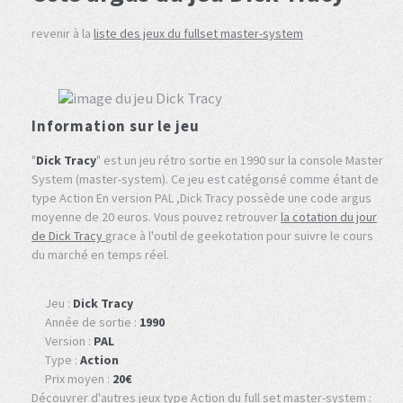
revenir à la
liste des jeux du fullset master-system
Information sur le jeu
"
Dick Tracy
" est un jeu rétro sortie en 1990 sur la console Master
System (master-system). Ce jeu est catégorisé comme étant de
type Action En version PAL ,Dick Tracy possède une code argus
moyenne de 20 euros. Vous pouvez retrouver
la cotation du jour
de Dick Tracy
grace à l'outil de geekotation pour suivre le cours
du marché en temps réel.
Jeu :
Dick Tracy
Année de sortie :
1990
Version :
PAL
Type :
Action
Prix moyen :
20€
Découvrer d'autres jeux type Action du full set master-system :