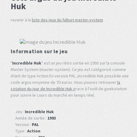
Huk
revenir à la
liste des jeux du fullset master-system
Information sur le jeu
"
Incredible Huk
" est un jeu rétro sortie en 1993 sur la console
Master System (master-system). Ce jeu est catégorisé comme
étant de type Action En version PAL ,Incredible Huk possède une
code argus moyenne de 70 euros. Vous pouvez retrouver
la
cotation du jour de Incredible Huk
grace à l'outil de geekotation
pour suivre le cours du marché en temps réel.
Jeu :
Incredible Huk
Année de sortie :
1993
Version :
PAL
Type :
Action