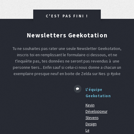
C'EST PAS FINI !
Newsletters Geekotation
Tu ne souhaites pas rater une seule Newsletter Geekotation,
inscris toi en remplissant le formulaire ci dessous, et ne
t'inquiète pas, tes données ne seront pas revendus à une
personne tiers... Enfin sauf si celui-ci nous donne a chacun un
exemplaire presque neuf en boite de Zelda sur Nes :p #joke
L'équipe
Geekotation
Kevin
Développeur
Stevens
Design
Le