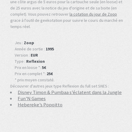
une côte argus de 5 euros pour la cartouche seule (en loose) et
de 25 euros avec la notice du jeu d'origine et de sa boite (en
complet). Vous pouvez retrouver
la cotation du jour de Zoop
grace à l'outil de geekotation pour suivre le cours du marché en
temps réel.
Jeu :
Zoop
Année de sortie :
1995
Version :
EUR
Type :
Reflexion
Prix en loose *:
5€
Prix en complet *:
25€
* prix moyen constaté.
Découvrer d'autres jeux type Reflexion du full set SNES :
Disney Timon & Pumbaa s’éclatent dans la Jungle
Fun’N Games
Hebereke’s Popoitto