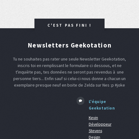
C'EST PAS FINI !
Newsletters Geekotation
Tu ne souhaites pas rater une seule Newsletter Geekotation,
inscris toi en remplissant le formulaire ci dessous, et ne
t'inquiète pas, tes données ne seront pas revendus à une
personne tiers... Enfin sauf si celui-ci nous donne a chacun un
exemplaire presque neuf en boite de Zelda sur Nes :p #joke
L'équipe
Geekotation
Kevin
Développeur
Stevens
Design