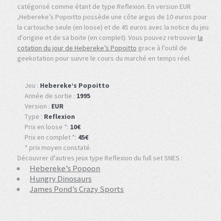
catégorisé comme étant de type Reflexion. En version EUR
,Hebereke’s Popoitto possède une côte argus de 10 euros pour
la cartouche seule (en loose) et de 45 euros avec la notice du jeu
d'origine et de sa boite (en complet). Vous pouvez retrouver
la
cotation du jour de Hebereke’s Popoitto
grace à l'outil de
geekotation pour suivre le cours du marché en temps réel.
Jeu :
Hebereke’s Popoitto
Année de sortie :
1995
Version :
EUR
Type :
Reflexion
Prix en loose *:
10€
Prix en complet *:
45€
* prix moyen constaté.
Découvrer d'autres jeux type Reflexion du full set SNES :
Hebereke’s Popoon
Hungry Dinosaurs
James Pond’s Crazy Sports