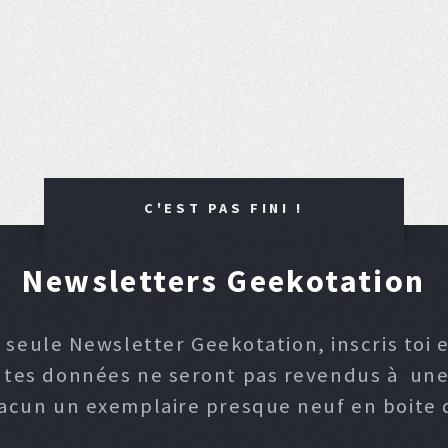
C'EST PAS FINI !
Newsletters Geekotation
 seule Newsletter Geekotation, inscris toi e
, tes données ne seront pas revendus à une p
hacun un exemplaire presque neuf en boite d