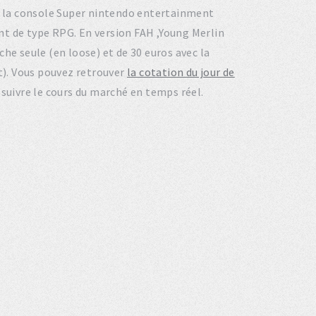
sur la console Super nintendo entertainment
t de type RPG. En version FAH ,Young Merlin
he seule (en loose) et de 30 euros avec la
et). Vous pouvez retrouver
la cotation du jour de
 suivre le cours du marché en temps réel.