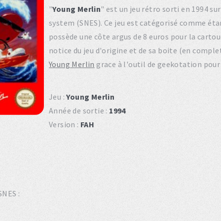
"
Young Merlin
" est un jeu rétro sorti en 1994 
system (SNES). Ce jeu est catégorisé comme étan
possède une côte argus de 8 euros pour la cartouc
notice du jeu d'origine et de sa boite (en compl
Young Merlin
grace à l'outil de geekotation pour
Jeu :
Young Merlin
Année de sortie :
1994
Version :
FAH
SNES :