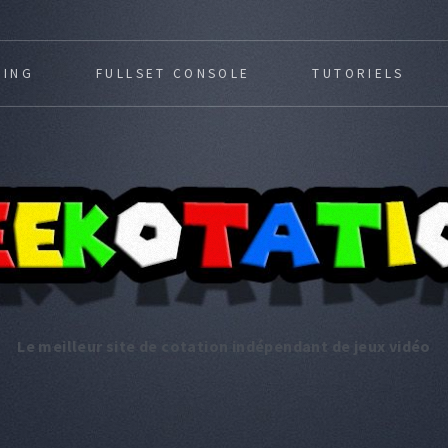
MING
FULLSET CONSOLE
TUTORIELS
Le meilleur site de cotation indépendant de jeux vidéo