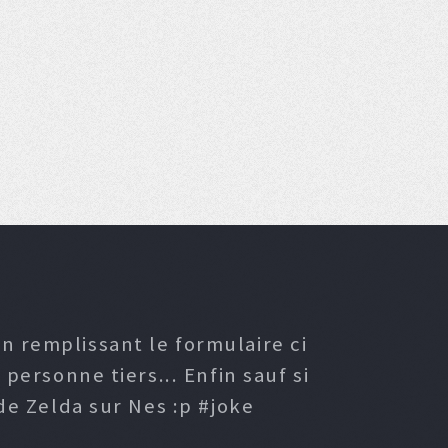
n remplissant le formulaire ci
ersonne tiers... Enfin sauf si
e Zelda sur Nes :p #joke