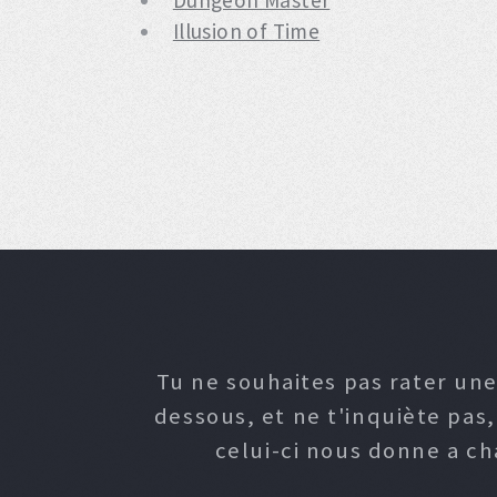
Dungeon Master
Illusion of Time
Tu ne souhaites pas rater une
dessous, et ne t'inquiète pas
celui-ci nous donne a c