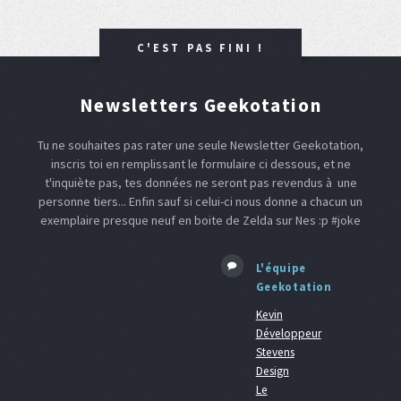
C'EST PAS FINI !
Newsletters Geekotation
Tu ne souhaites pas rater une seule Newsletter Geekotation,
inscris toi en remplissant le formulaire ci dessous, et ne
t'inquiète pas, tes données ne seront pas revendus à une
personne tiers... Enfin sauf si celui-ci nous donne a chacun un
exemplaire presque neuf en boite de Zelda sur Nes :p #joke
L'équipe
Geekotation
Kevin
Développeur
Stevens
Design
Le