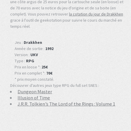
une côte argus de 25 euros pour la cartouche seule (en loose) et
de 70 euros avec la notice du jeu d'origine et de sa boite (en
complet). Vous pouvez retrouver
la cotation du jour de Drakkhen
grace à l'outil de geekotation pour suivre le cours du marché en
temps réel.
Jeu :
Drakkhen
Année de sortie :
1992
Version :
UKV
Type :
RPG
Prix en loose *:
25€
Prix en complet *:
70€
* prix moyen constaté.
Découvrer d'autres jeux type RPG du full set SNES :
Dungeon Master
Illusion of Time
J.R.R. Tolkien’s The Lord of the Rings : Volume 1