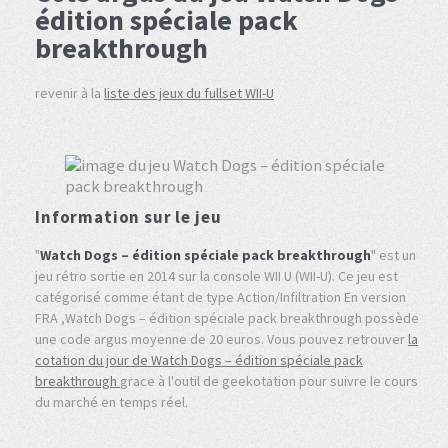
édition spéciale pack
breakthrough
revenir à la
liste des jeux du fullset WII-U
Information sur le jeu
"
Watch Dogs – édition spéciale pack breakthrough
" est un
jeu rétro sortie en 2014 sur la console WII U (WII-U). Ce jeu est
catégorisé comme étant de type Action/Infiltration En version
FRA ,Watch Dogs – édition spéciale pack breakthrough possède
une code argus moyenne de 20 euros. Vous pouvez retrouver
la
cotation du jour de Watch Dogs – édition spéciale pack
breakthrough
grace à l'outil de geekotation pour suivre le cours
du marché en temps réel.