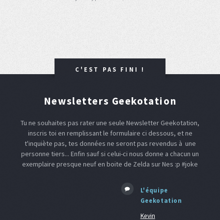
C'EST PAS FINI !
Newsletters Geekotation
Tu ne souhaites pas rater une seule Newsletter Geekotation,
inscris toi en remplissant le formulaire ci dessous, et ne
t'inquiète pas, tes données ne seront pas revendus à une
personne tiers... Enfin sauf si celui-ci nous donne a chacun un
exemplaire presque neuf en boite de Zelda sur Nes :p #joke
L'équipe
Geekotation
Kevin