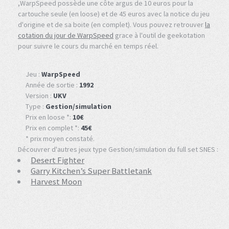
,WarpSpeed possède une côte argus de 10 euros pour la
cartouche seule (en loose) et de 45 euros avec la notice du jeu
d'origine et de sa boite (en complet). Vous pouvez retrouver
la
cotation du jour de WarpSpeed
grace à l'outil de geekotation
pour suivre le cours du marché en temps réel.
Jeu :
WarpSpeed
Année de sortie :
1992
Version :
UKV
Type :
Gestion/simulation
Prix en loose *:
10€
Prix en complet *:
45€
* prix moyen constaté.
Découvrer d'autres jeux type Gestion/simulation du full set SNES :
Desert Fighter
Garry Kitchen’s Super Battletank
Harvest Moon