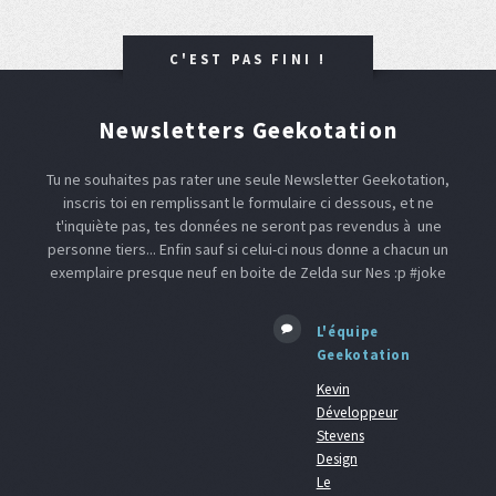
C'EST PAS FINI !
Newsletters Geekotation
Tu ne souhaites pas rater une seule Newsletter Geekotation,
inscris toi en remplissant le formulaire ci dessous, et ne
t'inquiète pas, tes données ne seront pas revendus à une
personne tiers... Enfin sauf si celui-ci nous donne a chacun un
exemplaire presque neuf en boite de Zelda sur Nes :p #joke
L'équipe
Geekotation
Kevin
Développeur
Stevens
Design
Le