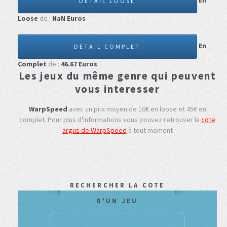
En
DÉTAIL LOOSE
Loose
de :
NaN
Euros
En
DÉTAIL COMPLET
Complet
de :
46.67
Euros
Les jeux du même genre qui peuvent
vous interesser
WarpSpeed
avec un prix moyen de 10€ en loose et 45€ en
complet.
Pour plus d'informations vous pouvez retrouver la
cote
argus de WarpSpeed
à tout moment
RECHERCHER LA COTE
D'UN JEU