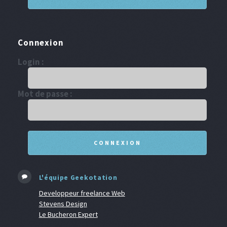
Connexion
Login :
Mot de passe :
L'équipe Geekotation
Developpeur freelance Web
Stevens Design
Le Bucheron Expert