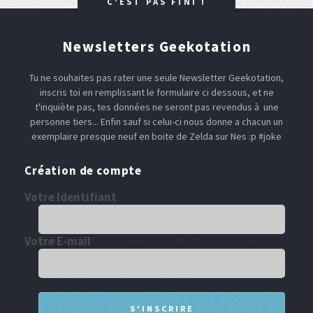
C'EST PAS FINI !
Newsletters Geekotation
Tu ne souhaites pas rater une seule Newsletter Geekotation,
inscris toi en remplissant le formulaire ci dessous, et ne
t'inquiète pas, tes données ne seront pas revendus à une
personne tiers... Enfin sauf si celui-ci nous donne a chacun un
exemplaire presque neuf en boite de Zelda sur Nes :p #joke
Création de compte
Votre Identifiant
Votre E-mail