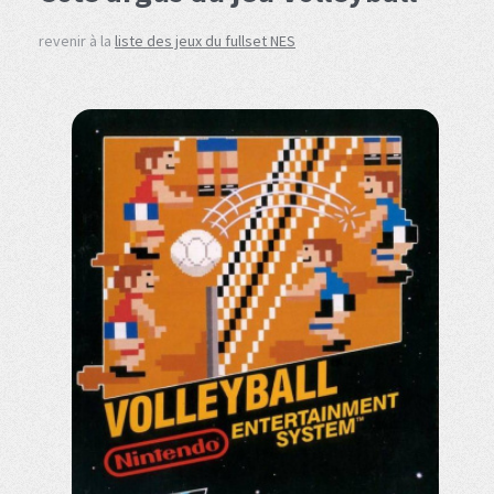
revenir à la
liste des jeux du fullset NES