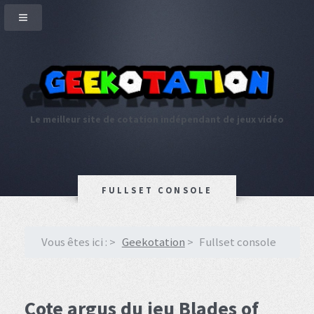
Le meilleur site de cotation indépendant de jeux vidéo
FULLSET CONSOLE
Vous êtes ici :
Geekotation
Fullset console
Cote argus du jeu Blades of