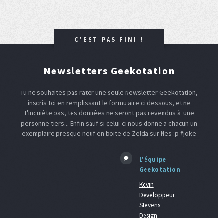
C'EST PAS FINI !
Newsletters Geekotation
Tu ne souhaites pas rater une seule Newsletter Geekotation,
inscris toi en remplissant le formulaire ci dessous, et ne
t'inquiète pas, tes données ne seront pas revendus à une
personne tiers... Enfin sauf si celui-ci nous donne a chacun un
exemplaire presque neuf en boite de Zelda sur Nes :p #joke
L'équipe
Geekotation
Kevin
Développeur
Stevens
Design