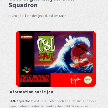
Squadron
revenir à la
liste des jeux du fullset SNES
Information sur le jeu
"
U.N. Squadron
" est un jeu rétro sorti en 1992 sur la console
Super nintendo entertainment system (SNES). Ce jeu est