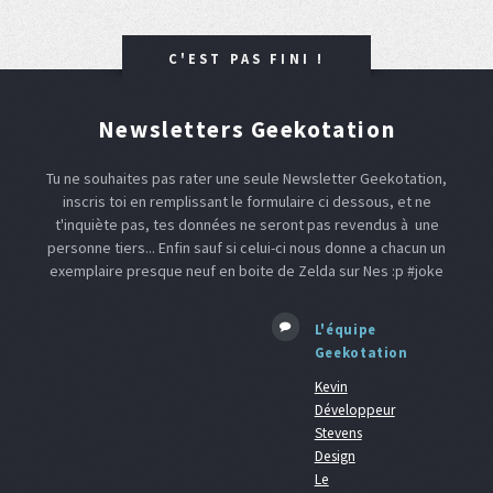
C'EST PAS FINI !
Newsletters Geekotation
Tu ne souhaites pas rater une seule Newsletter Geekotation,
inscris toi en remplissant le formulaire ci dessous, et ne
t'inquiète pas, tes données ne seront pas revendus à une
personne tiers... Enfin sauf si celui-ci nous donne a chacun un
exemplaire presque neuf en boite de Zelda sur Nes :p #joke
L'équipe
Geekotation
Kevin
Développeur
Stevens
Design
Le