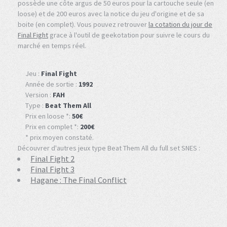
possède une côte argus de 50 euros pour la cartouche seule (en
loose) et de 200 euros avec la notice du jeu d'origine et de sa
boite (en complet). Vous pouvez retrouver
la cotation du jour de
Final Fight
grace à l'outil de geekotation pour suivre le cours du
marché en temps réel.
Jeu :
Final Fight
Année de sortie :
1992
Version :
FAH
Type :
Beat Them All
Prix en loose *:
50€
Prix en complet *:
200€
* prix moyen constaté.
Découvrer d'autres jeux type Beat Them All du full set SNES :
Final Fight 2
Final Fight 3
Hagane : The Final Conflict