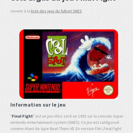
revenir à la
liste des jeux du fullset SNES
Information sur le jeu
"
Final Fight
" est un jeu rétro sorti en 1992 sur la console Super
nintendo entertainment system (SNES). Ce jeu est catégorisé
comme étant de type Beat Them All. En version FAH ,Final Fight