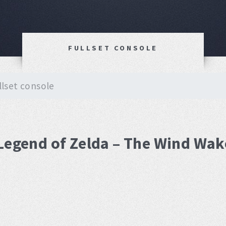
FULLSET CONSOLE
llset console
 Legend of Zelda – The Wind Wak