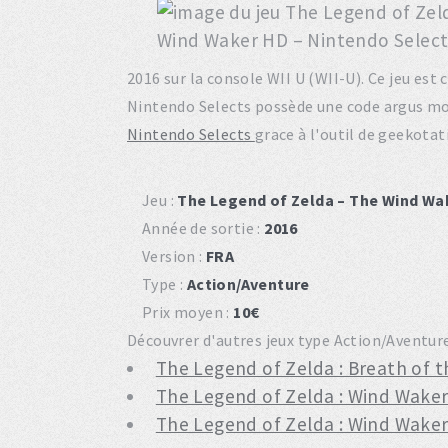
2016 sur la console WII U (WII-U). Ce jeu e
Nintendo Selects possède une code argus mo
Nintendo Selects
grace à l'outil de geekotat
Jeu :
The Legend of Zelda – The Wind Wa
Année de sortie :
2016
Version :
FRA
Type :
Action/Aventure
Prix moyen :
10€
Découvrer d'autres jeux type Action/Aventure 
The Legend of Zelda : Breath of t
The Legend of Zelda : Wind Wake
The Legend of Zelda : Wind Waker 