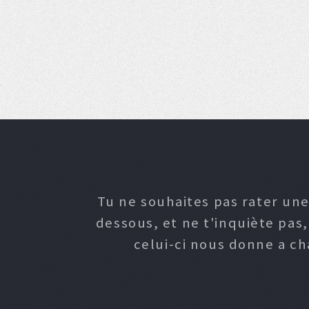
Tu ne souhaites pas rater une
dessous, et ne t'inquiète pas
celui-ci nous donne a c