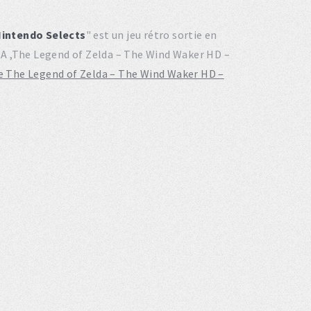
Nintendo Selects
" est un jeu rétro sortie en
FRA ,The Legend of Zelda – The Wind Waker HD –
de The Legend of Zelda – The Wind Waker HD –