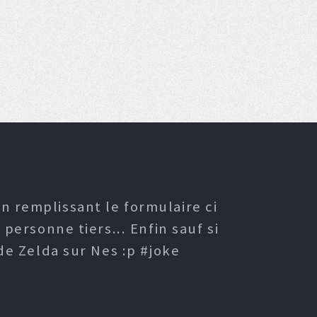
n remplissant le formulaire ci
ersonne tiers... Enfin sauf si
e Zelda sur Nes :p #joke