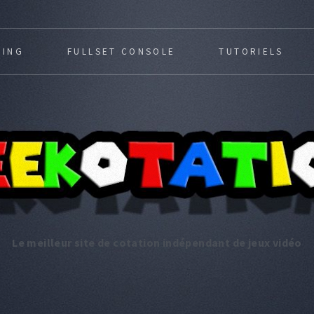
MING
FULLSET CONSOLE
TUTORIELS
Le meilleur site de cotation indépendant de jeux vidéo