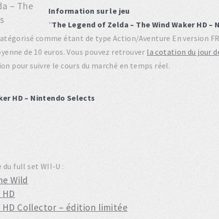
Information sur le jeu
"
The Legend of Zelda – The Wind Waker HD – 
st catégorisé comme étant de type Action/Aventure En version 
yenne de 10 euros. Vous pouvez retrouver
la cotation du jour 
ion pour suivre le cours du marché en temps réel.
ker HD – Nintendo Selects
du full set WII-U :
he Wild
r HD
HD Collector – édition limitée