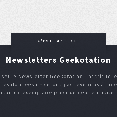
C'EST PAS FINI !
Newsletters Geekotation
 seule Newsletter Geekotation, inscris toi e
, tes données ne seront pas revendus à une p
hacun un exemplaire presque neuf en boite d