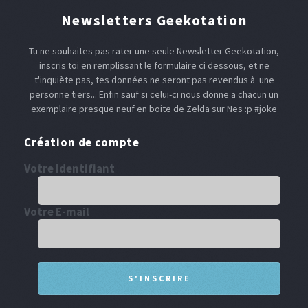
Newsletters Geekotation
Tu ne souhaites pas rater une seule Newsletter Geekotation,
inscris toi en remplissant le formulaire ci dessous, et ne
t'inquiète pas, tes données ne seront pas revendus à une
personne tiers... Enfin sauf si celui-ci nous donne a chacun un
exemplaire presque neuf en boite de Zelda sur Nes :p #joke
Création de compte
Votre Identifiant
Votre E-mail