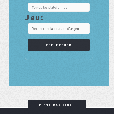
Jeu:
RECHERCHER
C'EST PAS FINI !