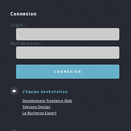
Connexion
Login :
Mot de passe :
L'équipe Geekotation
Developpeur freelance Web
Stevens Design
Le Bucheron Expert