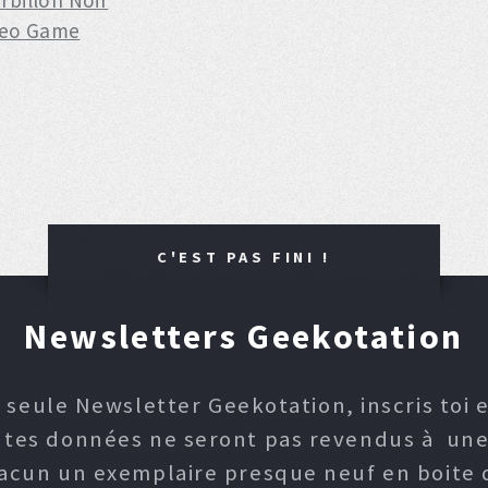
rbillon Noir
deo Game
C'EST PAS FINI !
Newsletters Geekotation
 seule Newsletter Geekotation, inscris toi e
, tes données ne seront pas revendus à une p
hacun un exemplaire presque neuf en boite d