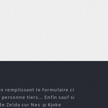
n remplissant le formulaire ci
ersonne tiers... Enfin sauf si
e Zelda sur Nes :p #joke