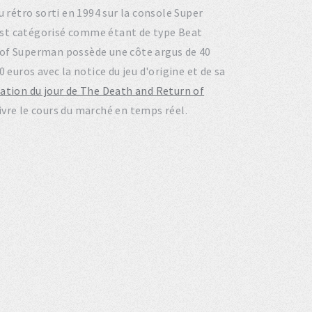
eu rétro sorti en 1994 sur la console Super
est catégorisé comme étant de type Beat
 of Superman possède une côte argus de 40
 euros avec la notice du jeu d'origine et de sa
tation du jour de The Death and Return of
ivre le cours du marché en temps réel.