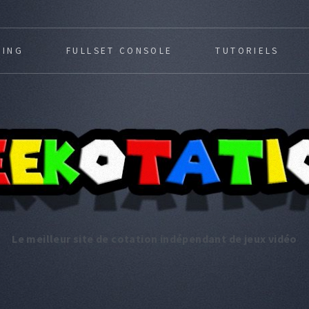
MING
FULLSET CONSOLE
TUTORIELS
Le meilleur site de cotation indépendant de jeux vidéo