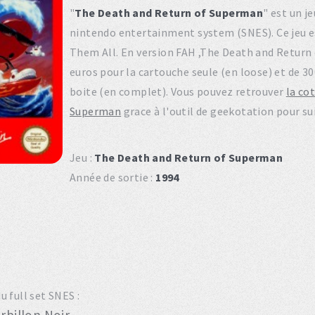
"
The Death and Return of Superman
" est un j
nintendo entertainment system (SNES). Ce jeu 
Them All. En version FAH ,The Death and Return
euros pour la cartouche seule (en loose) et de 300
boite (en complet). Vous pouvez retrouver
la co
Superman
grace à l'outil de geekotation pour su
Jeu :
The Death and Return of Superman
Année de sortie :
1994
 full set SNES :