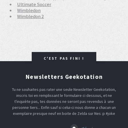
Ultimate Soccer
Wimbledon
Wimbledon 2
C'EST PAS FINI !
Newsletters Geekotation
Tu ne souhaites pas rater une seule Newsletter Geekotation,
inscris toi en remplissant le formulaire ci dessous, et ne
t'inquiète pas, tes données ne seront pas revendus à une
personne tiers... Enfin sauf si celui-ci nous donne a chacun un
exemplaire presque neuf en boite de Zelda sur Nes :p #joke