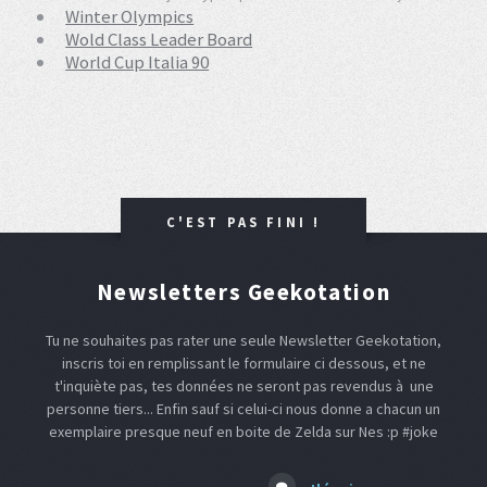
Winter Olympics
Wold Class Leader Board
World Cup Italia 90
C'EST PAS FINI !
Newsletters Geekotation
Tu ne souhaites pas rater une seule Newsletter Geekotation,
inscris toi en remplissant le formulaire ci dessous, et ne
t'inquiète pas, tes données ne seront pas revendus à une
personne tiers... Enfin sauf si celui-ci nous donne a chacun un
exemplaire presque neuf en boite de Zelda sur Nes :p #joke